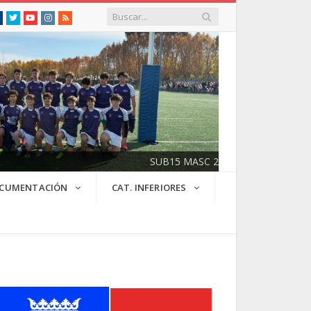
Facebook
Twitter
Youtube
Instagram
RSS
SUB15 MASC 2025/2026
CUMENTACIÓN
CAT. INFERIORES