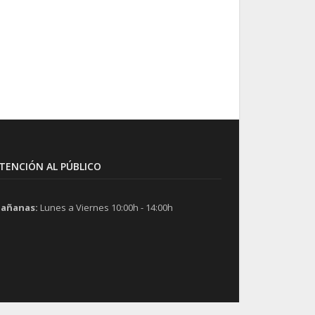
TENCIÓN AL PÚBLICO
añanas:
Lunes a Viernes 10:00h - 14:00h