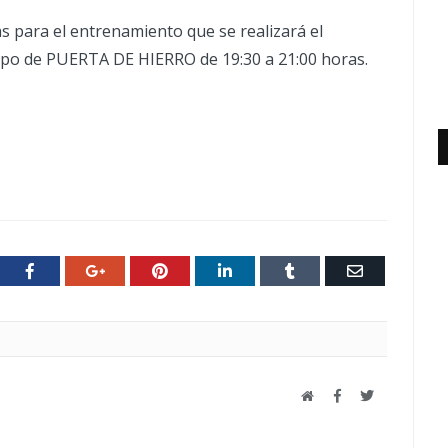
s para el entrenamiento que se realizará el
mpo de PUERTA DE HIERRO de 19:30 a 21:00 horas.
ter
Facebook
Google+
Pinterest
LinkedIn
Tumblr
Email
Web
Facebook
Twitter