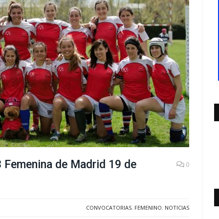
3 Femenina de Madrid 19 de
0
CONVOCATORIAS
,
FEMENINO
,
NOTICIAS