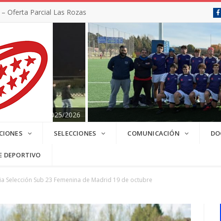
 Oferta Parcial Las Rozas
SC 2025/2026
CIONES
SELECCIONES
COMUNICACIÓN
DO
E DEPORTIVO
a Selección Sub 23 Femenina de Madrid 19 de octubre