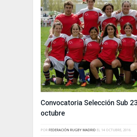
Convocatoria Selección Sub 2
octubre
POR
FEDERACIÓN RUGBY MADRID
EL
14 OCTUBRE, 2016