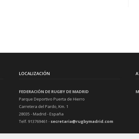
LOCALIZACIÓN
A
FEDERACIÓN DE RUGBY DE MADRID
M
Parque Deportivo Puerta de Hierro
Carretera del Pardo, Km. 1
28035 - Madrid - España
Telf. 913769461 -
secretaria@rugbymadrid.com