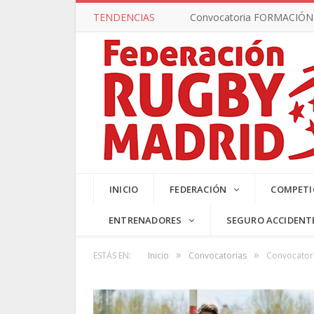
TENDENCIAS
Convocatoria FORMACIÓN –
SUB17 MA
INICIO
FEDERACIÓN
COMPETI
ENTRENADORES
SEGURO ACCIDENT
»
»
ESTÁS EN:
Inicio
Convocatorias
Convocatori