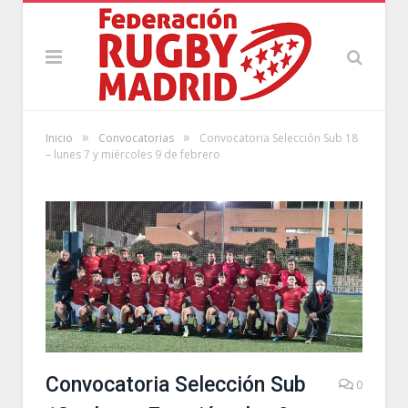
»
»
Inicio
Convocatorias
Convocatoria Selección Sub 18
– lunes 7 y miércoles 9 de febrero
Convocatoria Selección Sub
0