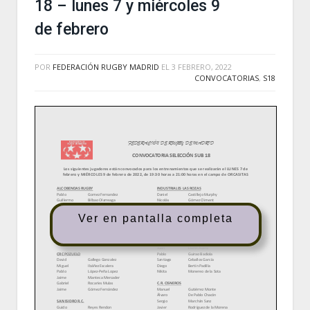
18 – lunes 7 y miércoles 9
de febrero
POR
FEDERACIÓN RUGBY MADRID
EL
3 FEBRERO, 2022
CONVOCATORIAS
,
S18
Ver en pantalla completa