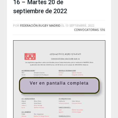
16 – Martes 20 de
septiembre de 2022
POR
FEDERACIÓN RUGBY MADRID
EL
13 SEPTIEMBRE, 2022
CONVOCATORIAS
,
S16
Ver en pantalla completa