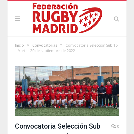
»
»
Inicio
Convocatorias
Convocatoria Selección Sub 16
– Martes 20 de septiembre de 2022
Convocatoria Selección Sub
0