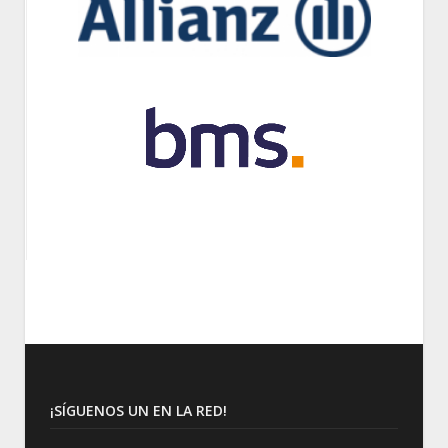
¡SÍGUENOS UN EN LA RED!