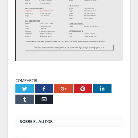
COMPARTIR.
Twitter
Facebook
Google+
Pinterest
LinkedIn
Tumblr
Email
SOBRE EL AUTOR