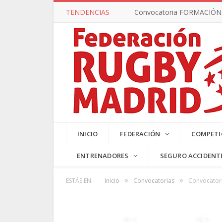
TENDENCIAS
Convocatoria FORMACIÓN –
SUB17 MA
INICIO
FEDERACIÓN
COMPETI
ENTRENADORES
SEGURO ACCIDENT
»
»
ESTÁS EN:
Inicio
Convocatorias
Convocatori