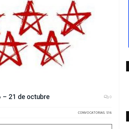
 – 21 de octubre
0
CONVOCATORIAS
,
S16