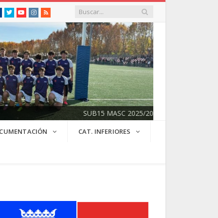
Facebook
Twitter
Youtube
Instagram
RSS
SUB15 MASC 2025/2026
CUMENTACIÓN
CAT. INFERIORES