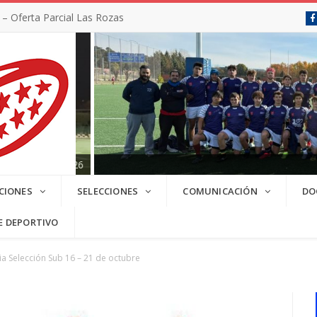
 Oferta Parcial Las Rozas
SC 2025/2026
CIONES
SELECCIONES
COMUNICACIÓN
DO
E DEPORTIVO
a Selección Sub 16 – 21 de octubre