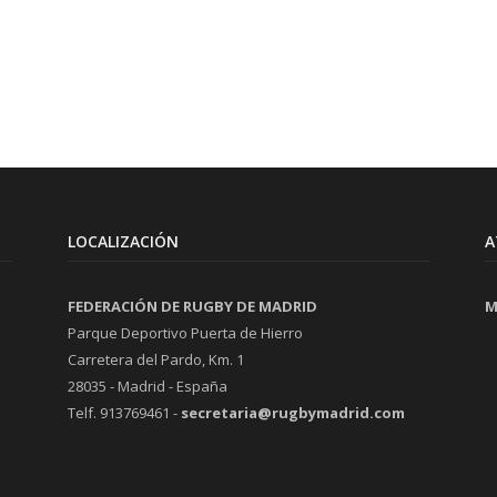
LOCALIZACIÓN
A
FEDERACIÓN DE RUGBY DE MADRID
M
Parque Deportivo Puerta de Hierro
Carretera del Pardo, Km. 1
28035 - Madrid - España
Telf. 913769461 -
secretaria@rugbymadrid.com