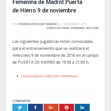
Femenina de Madrid Puerta
de Hierro 9 de noviembre
POR
FEDERACIÓN RUGBY MADRID
EL
3 NOVIEMBRE, 2016
CONVOCATORIAS
,
FEMENINO
,
NOTICIAS
Las siguientes jugadoras están convocadas
para el entrenamiento que se realizará el
miércoles 9 de noviembre de 2016 en el campo
de PUERTA DE HIERRO de 19:30 a 21:00 h.
Convocatoria Selección Femenina
COMPARTIR.
Twitter
Facebook
Google+
Pinterest
LinkedIn