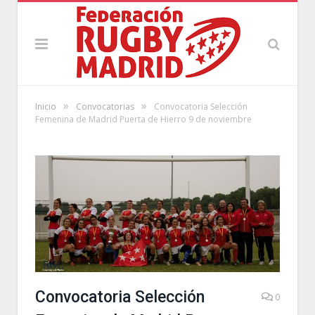
»
»
Inicio
Convocatorias
Convocatoria Selección
Femenina de Madrid Puerta de Hierro 9 de noviembre
Convocatoria Selección
0