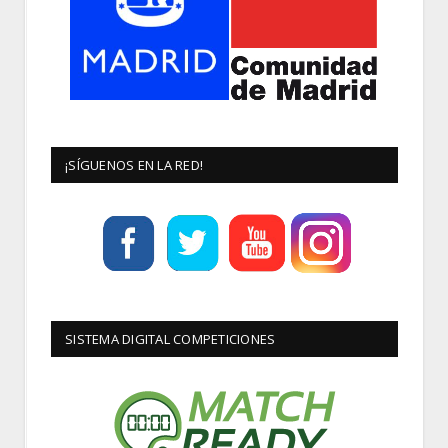
¡SÍGUENOS EN LA RED!
SISTEMA DIGITAL COMPETICIONES