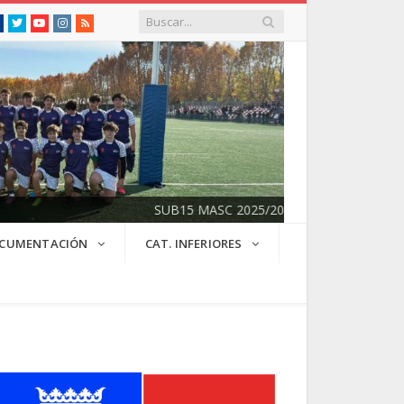
Facebook
Twitter
Youtube
Instagram
RSS
SUB15 MASC 2025/2026
CUMENTACIÓN
CAT. INFERIORES