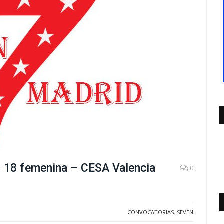
b 18 femenina – CESA Valencia
0
CONVOCATORIAS
,
SEVEN