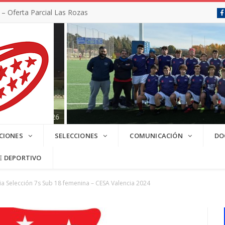
 Oferta Parcial Las Rozas
SC 2025/2026
CIONES
SELECCIONES
COMUNICACIÓN
DO
E DEPORTIVO
a Selección 7s Sub 18 femenina – CESA Valencia 2024