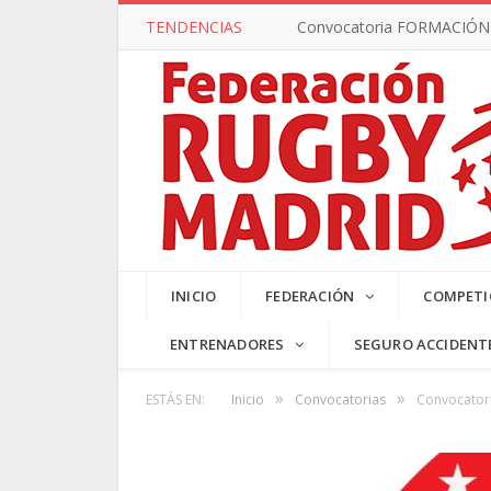
TENDENCIAS
Convocatoria FORMACIÓN –
SUB17 MA
INICIO
FEDERACIÓN
COMPETI
ENTRENADORES
SEGURO ACCIDENT
»
»
ESTÁS EN:
Inicio
Convocatorias
Convocatori