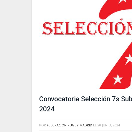
Convocatoria Selección 7s Su
2024
POR
FEDERACIÓN RUGBY MADRID
EL
20 JUNIO, 2024