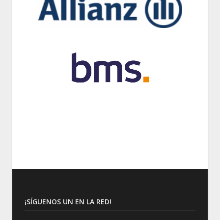
¡SÍGUENOS UN EN LA RED!