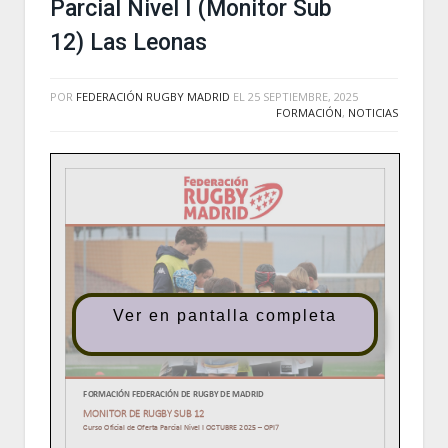
Parcial Nivel I (Monitor Sub
12) Las Leonas
POR
FEDERACIÓN RUGBY MADRID
EL
25 SEPTIEMBRE, 2025
FORMACIÓN
,
NOTICIAS
Ver en pantalla completa