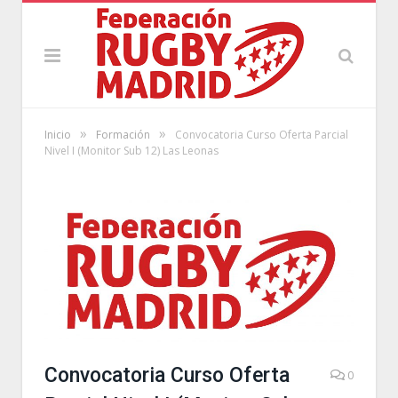
»
»
Inicio
Formación
Convocatoria Curso Oferta Parcial
Nivel I (Monitor Sub 12) Las Leonas
Convocatoria Curso Oferta
0