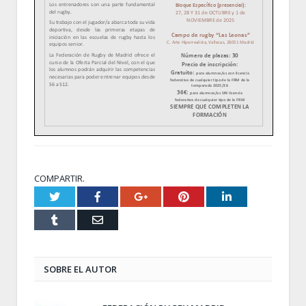
COMPARTIR.
Twitter
Facebook
Google+
Pinterest
LinkedIn
Tumblr
Email
SOBRE EL AUTOR