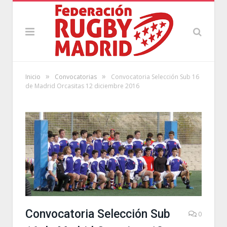
»
»
Inicio
Convocatorias
Convocatoria Selección Sub 16
de Madrid Orcasitas 12 diciembre 2016
Convocatoria Selección Sub
0