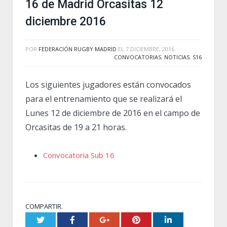
16 de Madrid Orcasitas 12
diciembre 2016
POR
FEDERACIÓN RUGBY MADRID
EL
7 DICIEMBRE, 2016
CONVOCATORIAS
,
NOTICIAS
,
S16
Los siguientes jugadores están convocados
para el entrenamiento que se realizará el
Lunes 12 de diciembre de 2016 en el campo de
Orcasitas de 19 a 21 horas.
Convocatoria Sub 16
COMPARTIR.
Twitter
Facebook
Google+
Pinterest
LinkedIn