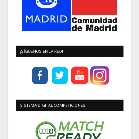
¡SÍGUENOS EN LA RED!
SISTEMA DIGITAL COMPETICIONES