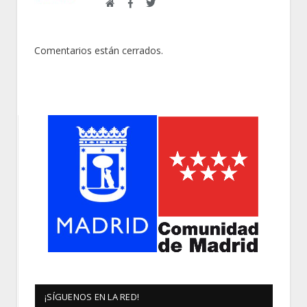
Web
Facebook
Twitter
Comentarios están cerrados.
¡SÍGUENOS EN LA RED!