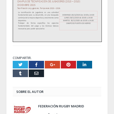
COMPARTIR.
Twitter
Facebook
Google+
Pinterest
LinkedIn
Tumblr
Email
SOBRE EL AUTOR
FEDERACIÓN RUGBY MADRID