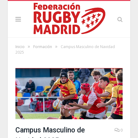
»
»
Inicio
Formación
Campus Masculino de Navidad
2025
Campus Masculino de
0