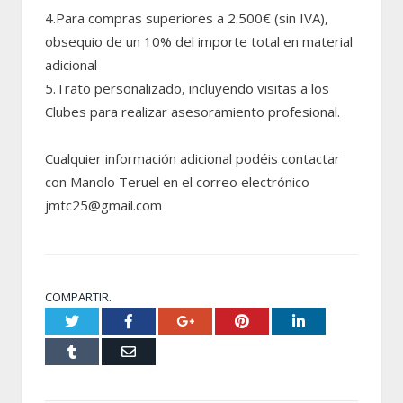
4.Para compras superiores a 2.500€ (sin IVA),
obsequio de un 10% del importe total en material
adicional
5.Trato personalizado, incluyendo visitas a los
Clubes para realizar asesoramiento profesional.
Cualquier información adicional podéis contactar
con Manolo Teruel en el correo electrónico
jmtc25@gmail.com
COMPARTIR.
Twitter
Facebook
Google+
Pinterest
LinkedIn
Tumblr
Email