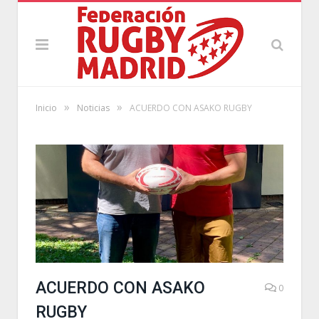
»
»
Inicio
Noticias
ACUERDO CON ASAKO RUGBY
ACUERDO CON ASAKO
0
RUGBY