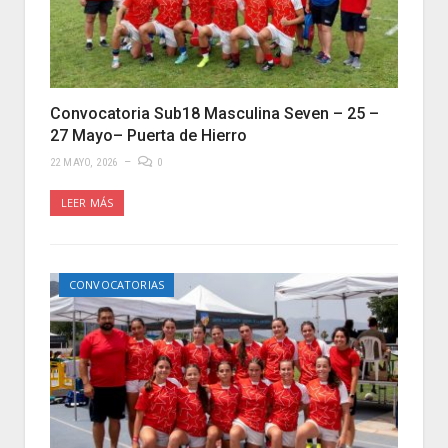
Convocatoria Sub18 Masculina Seven – 25 –
27 Mayo– Puerta de Hierro
22 MAYO, 2026
0
LEER MÁS
CONVOCATORIAS