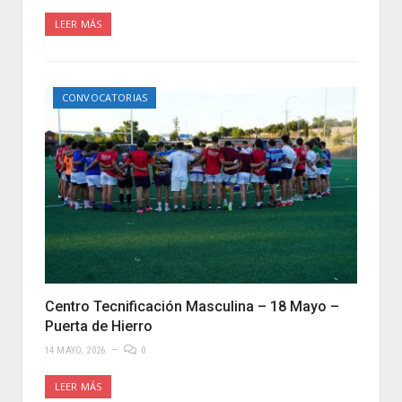
LEER MÁS
CONVOCATORIAS
Centro Tecnificación Masculina – 18 Mayo –
Puerta de Hierro
14 MAYO, 2026
0
LEER MÁS