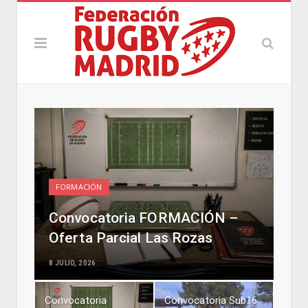
FORMACIÓN
Convocatoria FORMACIÓN –
Oferta Parcial Las Rozas
8 JULIO, 2026
Convocatoria
Convocatoria Sub16