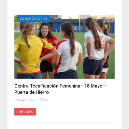
CONVOCATORIAS
Centro Tecnificación Femenina– 18 Mayo –
Puerta de Hierro
14 MAYO, 2026
0
LEER MÁS