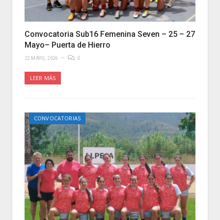
Convocatoria Sub16 Femenina Seven – 25 – 27
Mayo– Puerta de Hierro
22 MAYO, 2026
0
LEER MÁS
CONVOCATORIAS