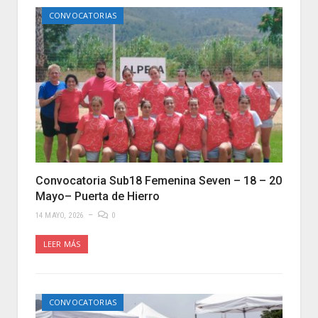
CONVOCATORIAS
Convocatoria Sub18 Femenina Seven – 18 – 20
Mayo– Puerta de Hierro
14 MAYO, 2026
0
LEER MÁS
CONVOCATORIAS