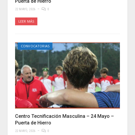
Puerta de Hierro
22 MAYO, 2026
0
LEER MÁS
CONVOCATORIAS
Centro Tecnificación Masculina – 24 Mayo –
Puerta de Hierro
22 MAYO, 2026
0