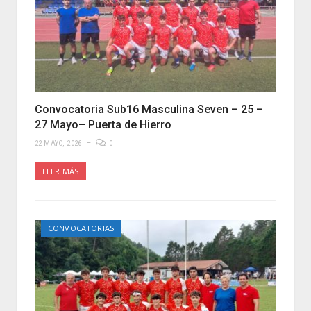
Convocatoria Sub16 Masculina Seven – 25 –
27 Mayo– Puerta de Hierro
22 MAYO, 2026
0
LEER MÁS
CONVOCATORIAS