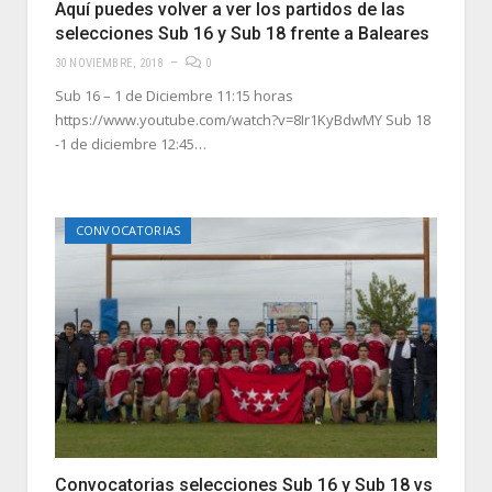
Aquí puedes volver a ver los partidos de las
selecciones Sub 16 y Sub 18 frente a Baleares
30 NOVIEMBRE, 2018
0
Sub 16 – 1 de Diciembre 11:15 horas
https://www.youtube.com/watch?v=8Ir1KyBdwMY Sub 18
-1 de diciembre 12:45…
CONVOCATORIAS
Convocatorias selecciones Sub 16 y Sub 18 vs