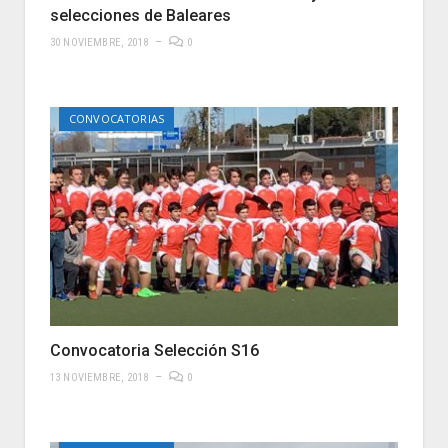
selecciones de Baleares
30 NOVIEMBRE, 2018
0
CONVOCATORIAS
Convocatoria Selección S16
13 NOVIEMBRE, 2018
0