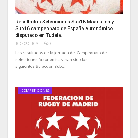
Resultados Selecciones Sub18 Masculina y
Sub16 campeonato de España Autonómico
disputado en Tudela.
28 ENERO, 2019
0
Los resultados de la jornada del Campeonato de
selecciones Autonómicas, han sido los
siguientes:Selección Sub…
COMPETICIONES