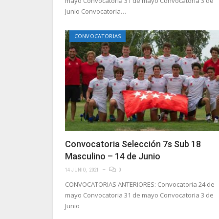
mayo Convocatoria 31 de mayo Convocatoria 3 de
Junio Convocatoria…
CONVOCATORIAS
Convocatoria Selección 7s Sub 18
Masculino – 14 de Junio
14 JUNIO, 2021
0
CONVOCATORIAS ANTERIORES: Convocatoria 24 de
mayo Convocatoria 31 de mayo Convocatoria 3 de
Junio