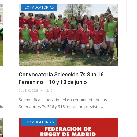
CONVOCATORIAS
Convocatoria Selección 7s Sub 16
Femenino – 10 y 13 de junio
7 JUNIO, 2021
0
Se modifica el horario del entrenamiento de las
io
Selecciones 7s S16 y S18 femenino previsto…
CONVOCATORIAS