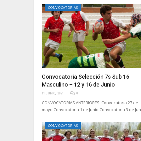
CONVOCATORIAS
Convocatoria Selección 7s Sub 16
Masculino – 12 y 16 de Junio
11 JUNIO, 2021
0
CONVOCATORIAS ANTERIORES: Convocatoria 27 de
mayo Convocatoria 1 de Junio Convocatoria 3 de Jun
CONVOCATORIAS