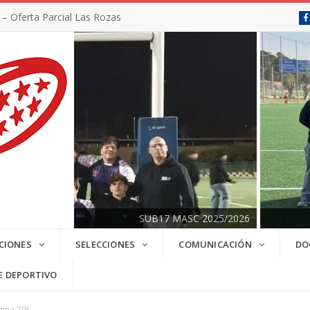
 Oferta Parcial Las Leonas
SUB17 MASC 2025/2026
CIONES
SELECCIONES
COMUNICACIÓN
DO
E DEPORTIVO
ina 79)