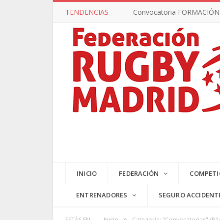
TENDENCIAS
Convocatoria FORMACIÓN –
INICIO
FEDERACIÓN
COMPETI
ENTRENADORES
SEGURO ACCIDENT
»
ESTÁS EN:
Inicio
Categoría: "Convocatorias"
(Pág