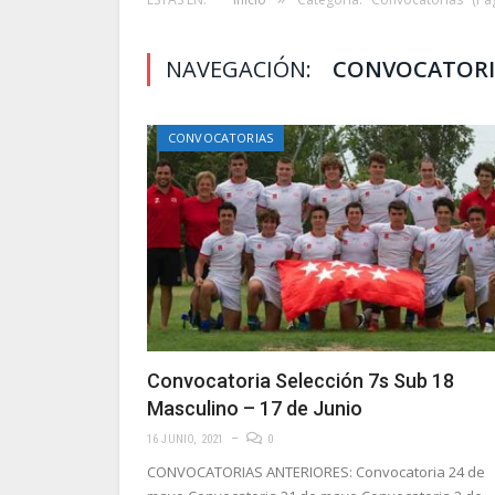
NAVEGACIÓN:
CONVOCATORI
CONVOCATORIAS
Convocatoria Selección 7s Sub 18
Masculino – 17 de Junio
16 JUNIO, 2021
0
CONVOCATORIAS ANTERIORES: Convocatoria 24 de