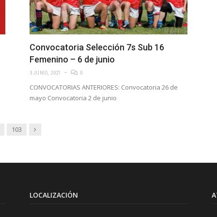
Convocatoria Selección 7s Sub 16
Femenino – 6 de junio
3 JUNIO, 2021
0
CONVOCATORIAS ANTERIORES: Convocatoria 26 de
mayo Convocatoria 2 de junio
Siguiente
103
LOCALIZACIÓN
A