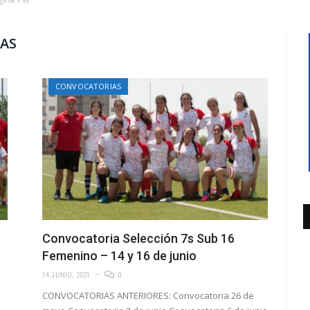
AS
CONVOCATORIAS
Convocatoria Selección 7s Sub 16
Femenino – 14 y 16 de junio
14 JUNIO, 2021
0
CONVOCATORIAS ANTERIORES: Convocatoria 26 de