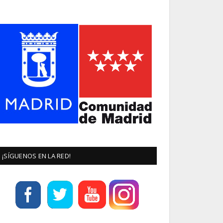
¡SÍGUENOS EN LA RED!