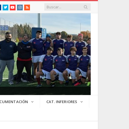
Facebook
Twitter
Youtube
Instagram
RSS
CUMENTACIÓN
CAT. INFERIORES