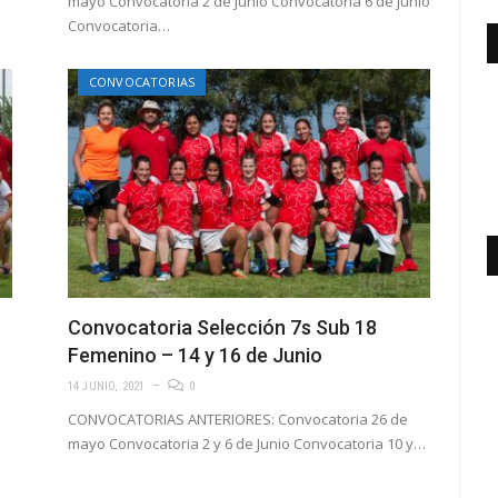
mayo Convocatoria 2 de junio Convocatoria 6 de junio
Convocatoria…
CONVOCATORIAS
Convocatoria Selección 7s Sub 18
Femenino – 14 y 16 de Junio
14 JUNIO, 2021
0
CONVOCATORIAS ANTERIORES: Convocatoria 26 de
mayo Convocatoria 2 y 6 de Junio Convocatoria 10 y…