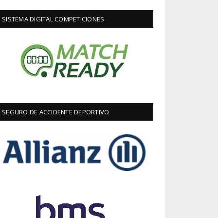
SISTEMA DIGITAL COMPETICIONES
SEGURO DE ACCIDENTE DEPORTIVO