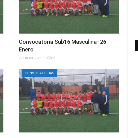
Convocatoria Sub16 Masculina- 26
Enero
25 ENERO, 2026
0
CONVOCATORIAS