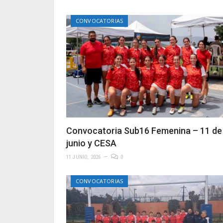
CONVOCATORIAS
Convocatoria Sub16 Femenina – 11 de
junio y CESA
11 JUNIO, 2026
0
CONVOCATORIAS