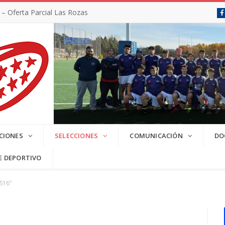
 Oferta Parcial Las Rozas
SC 2025/2026
CIONES
SELECCIONES
COMUNICACIÓN
DO
E DEPORTIVO
"S16"