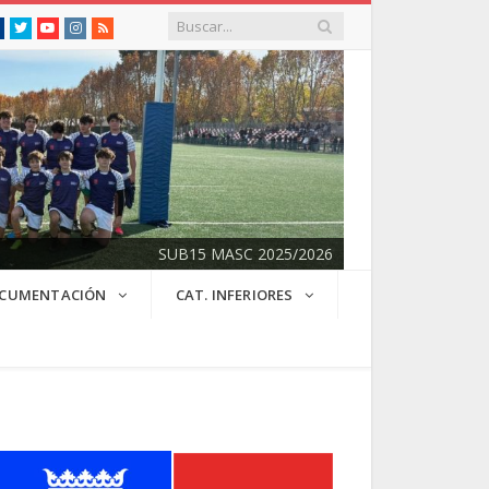
Facebook
Twitter
Youtube
Instagram
RSS
SUB15 MASC 2025/2026
CUMENTACIÓN
CAT. INFERIORES