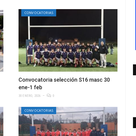
CONVOCATORIAS
Convocatoria selección S16 masc 30
ene-1 feb
30 ENERO, 2026
0
CONVOCATORIAS