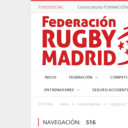
TENDENCIAS
Convocatoria FORMACIÓN –
SUB17 MA
INICIO
FEDERACIÓN
COMPETI
ENTRENADORES
SEGURO ACCIDENT
»
»
ESTÁS EN:
Inicio
Convocatorias
Categoría: 
NAVEGACIÓN:
S16