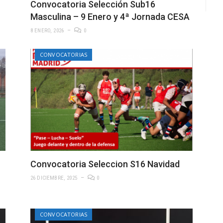
Convocatoria Selección Sub16
Masculina – 9 Enero y 4ª Jornada CESA
8 ENERO, 2026
0
CONVOCATORIAS
Convocatoria Seleccion S16 Navidad
26 DICIEMBRE, 2025
0
CONVOCATORIAS