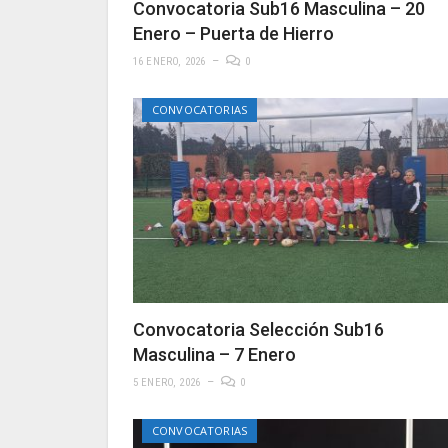
Convocatoria Sub16 Masculina – 20
Enero – Puerta de Hierro
16 ENERO, 2026
0
CONVOCATORIAS
Convocatoria Selección Sub16
Masculina – 7 Enero
5 ENERO, 2026
0
CONVOCATORIAS