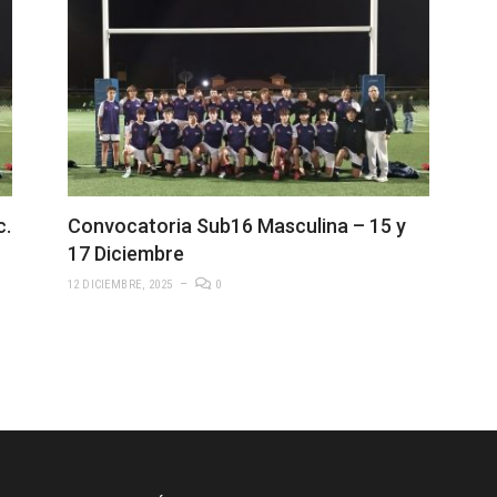
c.
Convocatoria Sub16 Masculina – 15 y
17 Diciembre
12 DICIEMBRE, 2025
0