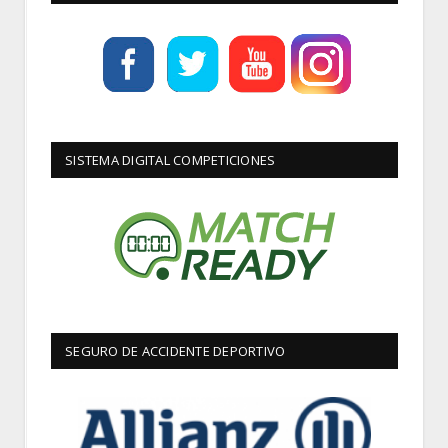
SISTEMA DIGITAL COMPETICIONES
SEGURO DE ACCIDENTE DEPORTIVO