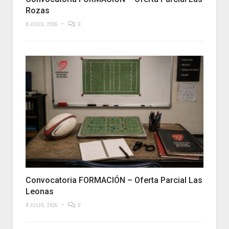
Rozas
8 JULIO, 2026
0
Convocatoria FORMACIÓN – Oferta Parcial Las
Leonas
8 JULIO, 2026
0