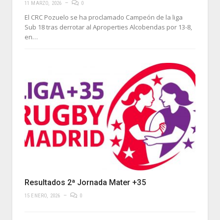
11 MARZO, 2026
0
El CRC Pozuelo se ha proclamado Campeón de la liga
Sub 18 tras derrotar al Aproperties Alcobendas por 13-8,
en…
Resultados 2ª Jornada Mater +35
15 ENERO, 2026
0