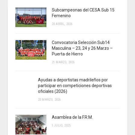
Subcampeonas del CESA Sub 15
Femenino
20 ABRIL, 2026
Convocatoria Selección Sub14
Masculina – 23, 24 y 26 Marzo –
Puerta de Hierro
21 MARZO, 2026
Ayudas a deportistas madrileños por
participar en competiciones deportivas
oficiales (2026)
20 MARZO, 2026
Asamblea de la F.R.M.
1 JULIO, 2025