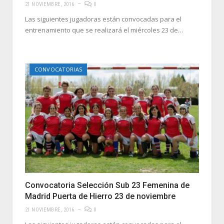
21 NOVIEMBRE, 2016
0
Las siguientes jugadoras están convocadas para el
entrenamiento que se realizará el miércoles 23 de…
CONVOCATORIAS
Convocatoria Selección Sub 23 Femenina de
Madrid Puerta de Hierro 23 de noviembre
21 NOVIEMBRE, 2016
0