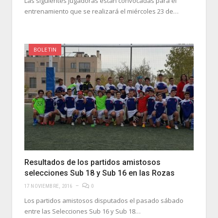
Las siguientes jugadoras están convocadas para el
entrenamiento que se realizará el miércoles 23 de…
BOLETIN
Resultados de los partidos amistosos
selecciones Sub 18 y Sub 16 en las Rozas
17 NOVIEMBRE, 2016
0
Los partidos amistosos disputados el pasado sábado
entre las Selecciones Sub 16 y Sub 18…