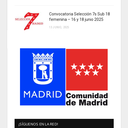
Convocatoria Selección 7s Sub 18
femenina – 16 y 18 junio 2025
13 JUNIO, 2025
¡SÍGUENOS EN LA RED!