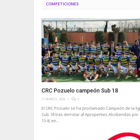
COMPETICIONES
CRC Pozuelo campeón Sub 18
11 MARZO, 2026
0
El CRC Pozuelo se ha proclamado Campeón de la li
Sub 18 tras derrotar al Aproperties Alcobendas por
13-8, en…