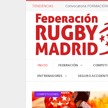
TENDENCIAS
Convocatoria FORMACIÓN –
SUB17 MA
INICIO
FEDERACIÓN
COMPETI
ENTRENADORES
SEGURO ACCIDENT
COMPETICIONES