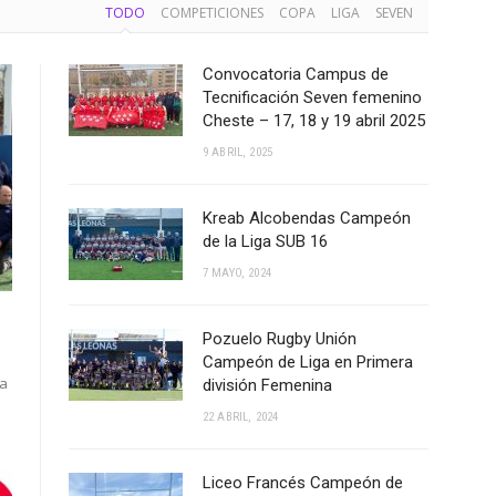
TODO
COMPETICIONES
COPA
LIGA
SEVEN
Convocatoria Campus de
Tecnificación Seven femenino
Cheste – 17, 18 y 19 abril 2025
9 ABRIL, 2025
Kreab Alcobendas Campeón
de la Liga SUB 16
7 MAYO, 2024
Pozuelo Rugby Unión
Campeón de Liga en Primera
ga
división Femenina
22 ABRIL, 2024
Liceo Francés Campeón de