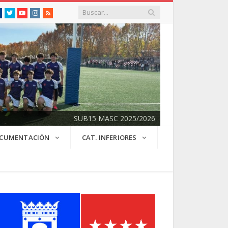
Facebook
Twitter
Youtube
Instagram
RSS
SUB15 MASC 2025/2026
CUMENTACIÓN
CAT. INFERIORES