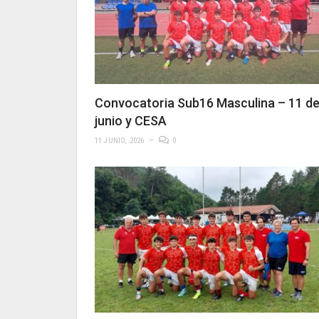
Convocatoria Sub16 Masculina – 11 d
junio y CESA
11 JUNIO, 2026
0