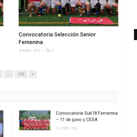
Convocatoria Selección Senior
Femenina
29 ABRIL, 2019
0
Siguiente
…
172
Convocatoria Sub18 Femenina
– 11 de junio y CESA
11 JUNIO, 2026