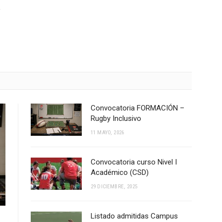
e
Convocatoria FORMACIÓN –
Rugby Inclusivo
11 MAYO, 2026
Convocatoria curso Nivel I
Académico (CSD)
29 DICIEMBRE, 2025
Listado admitidas Campus