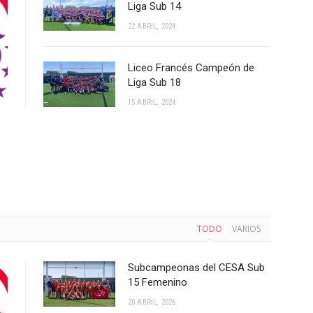
Liga Sub 14
22 ABRIL, 2024
Liceo Francés Campeón de
Liga Sub 18
15 ABRIL, 2024
TODO
VARIOS
Subcampeonas del CESA Sub
15 Femenino
20 ABRIL, 2026