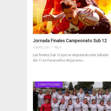
Jornada Finales Campeonato Sub 12
10 MAYO, 2019
0
Las finales Sub 12 que se disputarán este sábado
día 11 en Paracuellos del Jarama.…
COMPETICIONES