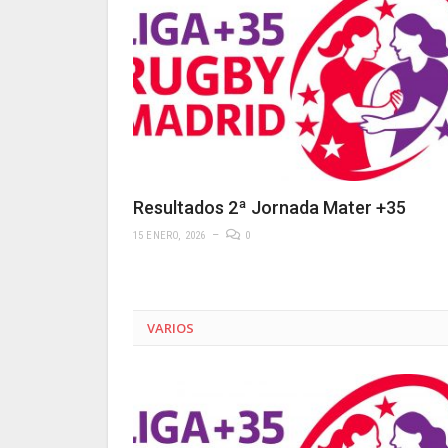
Resultados 2ª Jornada Mater +35
15 ENERO, 2026
0
VARIOS