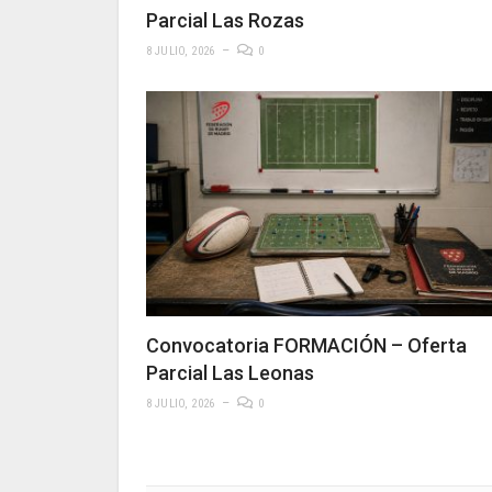
Parcial Las Rozas
8 JULIO, 2026
0
Convocatoria FORMACIÓN – Oferta
Parcial Las Leonas
8 JULIO, 2026
0