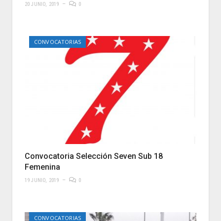
20 JUNIO, 2019
0
CONVOCATORIAS
Convocatoria Selección Seven Sub 18
Femenina
19 JUNIO, 2019
0
CONVOCATORIAS