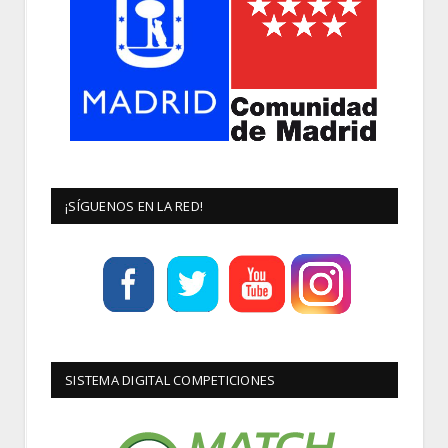
¡SÍGUENOS EN LA RED!
SISTEMA DIGITAL COMPETICIONES