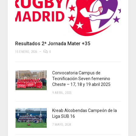
Resultados 2ª Jornada Mater +35
15 ENERO, 2026
0
Convocatoria Campus de
Tecnificación Seven femenino
Cheste – 17, 18 y 19 abril 2025
9 ABRIL, 2025
Kreab Alcobendas Campeón de la
Liga SUB 16
7 MAYO, 2024