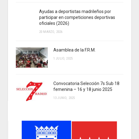
Ayudas a deportistas madrileños por
participar en competiciones deportivas
oficiales (2026)
20 MARZO, 2026
Asamblea de la F.R.M.
1 JULIO, 2025
Convocatoria Selección 7s Sub 18
femenina – 16 y 18 junio 2025
13 JUNIO, 2025