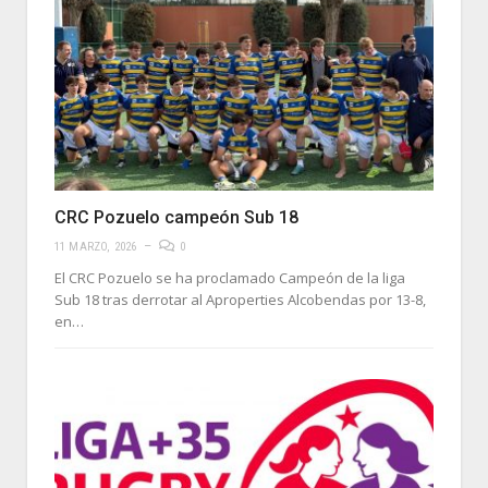
CRC Pozuelo campeón Sub 18
11 MARZO, 2026
0
El CRC Pozuelo se ha proclamado Campeón de la liga
Sub 18 tras derrotar al Aproperties Alcobendas por 13-8,
en…