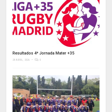
Resultados 4ª Jornada Mater +35
28 ABRIL, 2026
0